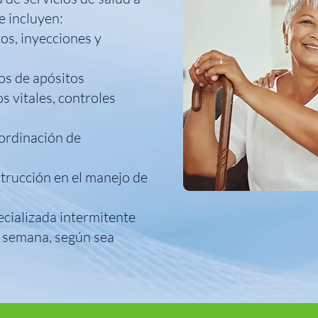
e incluyen:
s, inyecciones y
os de apósitos
s vitales, controles
ordinación de
strucción en el manejo de
cializada intermitente
la semana, según sea