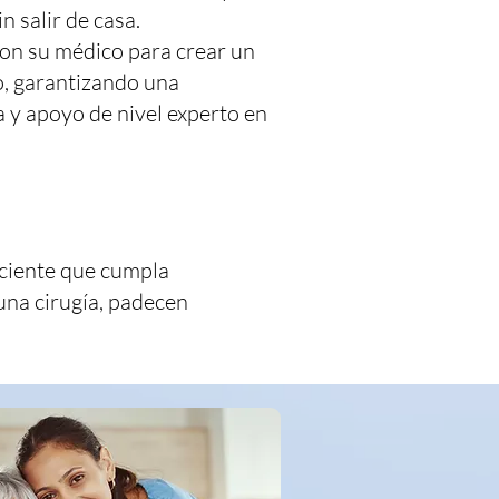
n salir de casa.
on su médico para crear un
o, garantizando una
 y apoyo de nivel experto en
aciente que cumpla
una cirugía, padecen