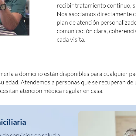
recibir tratamiento continuo, si
Nos asociamos directamente c
plan de atención personalizad
comunicación clara, coherencia
cada visita.
mería a domicilio están disponibles para cualquier p
r su edad. Atendemos a personas que se recuperan de 
esitan atención médica regular en casa.
ciliaria
de servicios de salud a