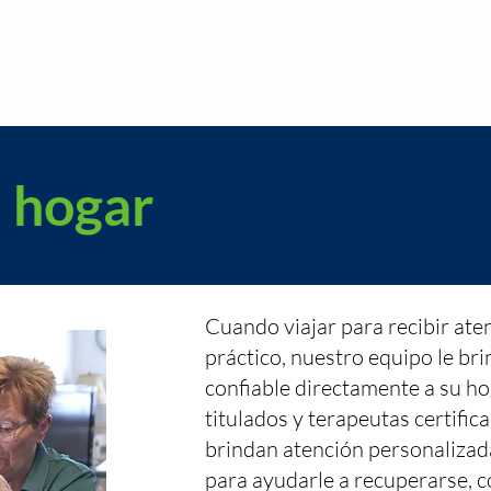
l hogar
Cuando viajar para recibir ate
práctico, nuestro equipo le br
confiable directamente a su h
titulados y terapeutas certific
brindan atención personalizada
para ayudarle a recuperarse, c