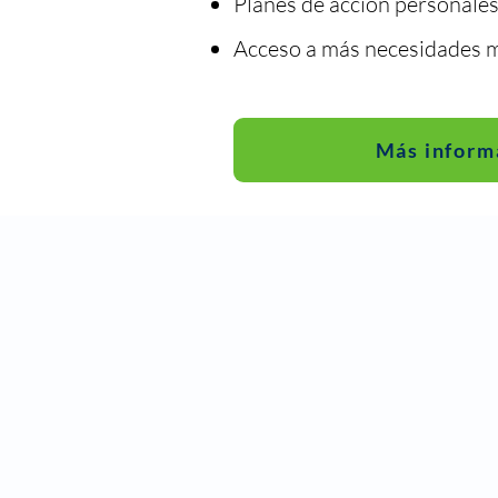
Planes de acción personale
Acceso a más necesidades 
Más inform