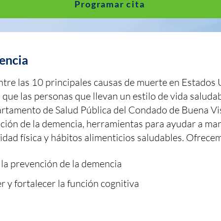
Programar cita
encia
tre las 10 principales causas de muerte en Estados 
que las personas que llevan un estilo de vida saluda
partamento de Salud Pública del Condado de Buena Vi
ción de la demencia, herramientas para ayudar a man
idad física y hábitos alimenticios saludables. Ofrece
 la prevención de la demencia
y fortalecer la función cognitiva