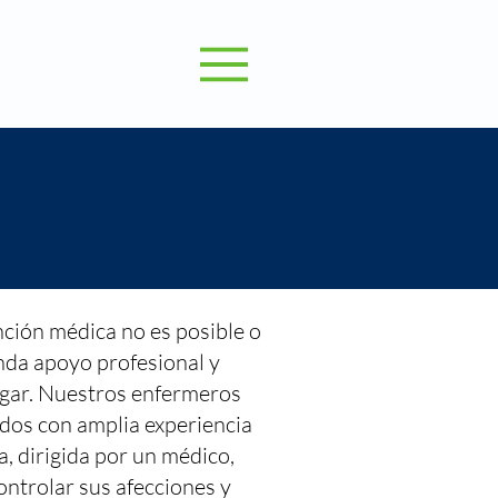
nción médica no es posible o
inda apoyo profesional y
ogar. Nuestros enfermeros
ados con amplia experiencia
, dirigida por un médico,
ontrolar sus afecciones y