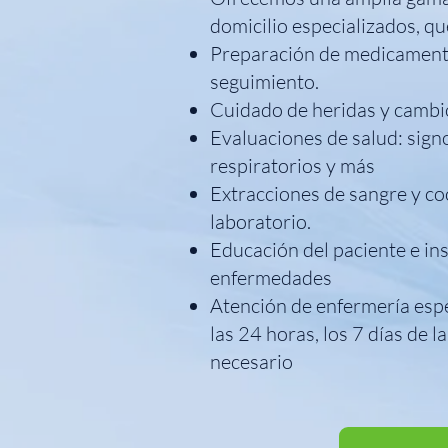
domicilio especializados, qu
Preparación de medicamento
seguimiento.
Cuidado de heridas y cambi
Evaluaciones de salud: signo
respiratorios y más
Extracciones de sangre y co
laboratorio.
Educación del paciente e in
enfermedades
Atención de enfermería espe
las 24 horas, los 7 días de 
necesario