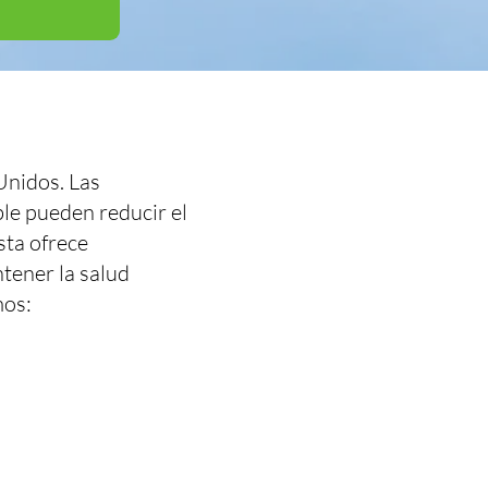
Unidos. Las
ble pueden reducir el
sta ofrece
tener la salud
mos: