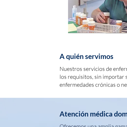
A quién servimos
Nuestros servicios de enfer
los requisitos, sin importa
enfermedades crónicas o nec
Atención médica domi
Ofrecemos una amplia gama 