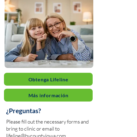
Obtenga Lifeline
Más información
¿Preguntas?
Please fill out the necessary forms and
bring to clinic or email to
lifeline@bvcountyiowa.com